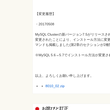
【変更履歴】
・20170508
MySQL Clusterの新バージョン7.5がリリース
変更されたことにより、インストール方法に変更があり
マンドも掲載しました(第2章のセクションが2種
※MySQL 5.6→5.7でインストール方法が
以上、よろしくお願い申し上げます。
8010_02.zip
お詫びと訂正