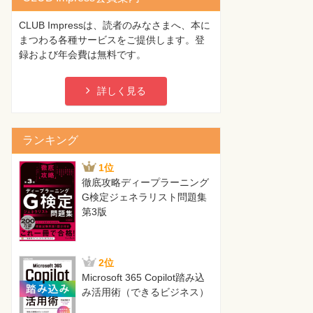
CLUB Impressは、読者のみなさまへ、本に
まつわる各種サービスをご提供します。登
録および年会費は無料です。
詳しく見る
ランキング
1位
徹底攻略ディープラーニング
G検定ジェネラリスト問題集
第3版
2位
Microsoft 365 Copilot踏み込
み活用術（できるビジネス）