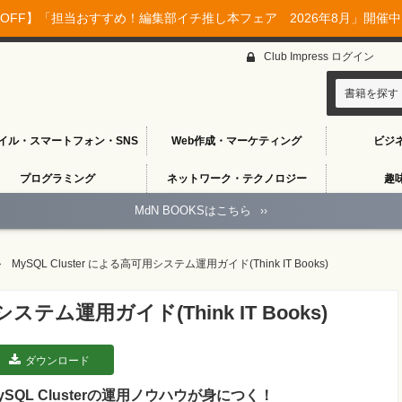
OFF】「担当おすすめ！編集部イチ推し本フェア 2026年8月」開催中♪
Club Impress ログイン
書籍を探す
イル・スマートフォン・SNS
Web作成・マーケティング
ビジ
プログラミング
ネットワーク・テクノロジー
趣
MdN BOOKSはこちら
››
MySQL Cluster による高可用システム運用ガイド(Think IT Books)
システム運用ガイド(Think IT Books)
ダウンロード
ySQL Clusterの運用ノウハウが身につく！