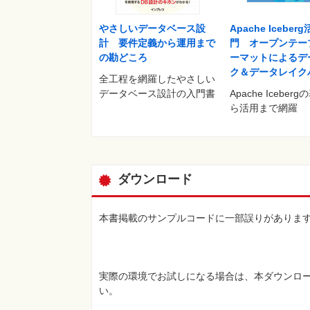
やさしいデータベース設
Apache Iceber
計 要件定義から運用まで
門 オープンテー
の勘どころ
ーマットによるデ
ク＆データレイク
全工程を網羅したやさしい
データベース設計の入門書
Apache Iceber
ら活用まで網羅
ダウンロード
本書掲載のサンプルコードに一部誤りがありま
実際の環境でお試しになる場合は、本ダウンロ
い。