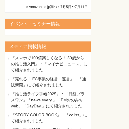
※Amazon.co.jp調べ：7月5日〜7月11日
イベント・セミナー情報
メディア掲載情報
『スマホで100倍楽しくなる！ 50歳から
の推し活入門』：「マイナビニュース」に
て紹介されました
『売れる！ EC事業の経営・運営』：「通
販新聞」にて紹介されました
『推し活ライフ手帳2025』：「日経プラ
スワン」「news every.」「FMおのみち
web」「DayDay.」にて紹介されました
『STORY COLOR BOOK』：「coliss」に
て紹介されました