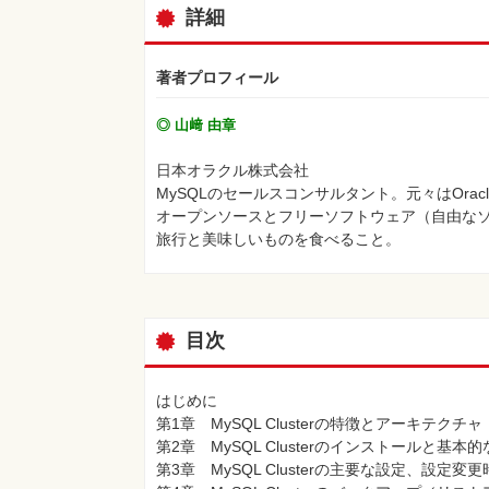
詳細
著者プロフィール
◎ 山﨑 由章
日本オラクル株式会社
MySQLのセールスコンサルタント。元々はOr
オープンソースとフリーソフトウェア（自由なソ
旅行と美味しいものを食べること。
目次
はじめに
第1章 MySQL Clusterの特徴とアーキテクチャ
第2章 MySQL Clusterのインストールと基
第3章 MySQL Clusterの主要な設定、設定変