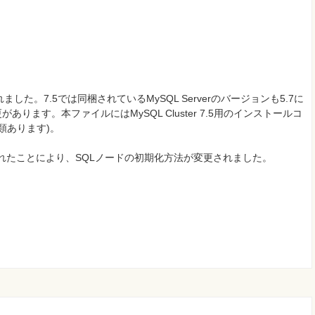
されました。7.5では同梱されているMySQL Serverのバージョンも5.7に
ます。本ファイルにはMySQL Cluster 7.5用のインストールコ
類あります)。
変更されたことにより、SQLノードの初期化方法が変更されました。