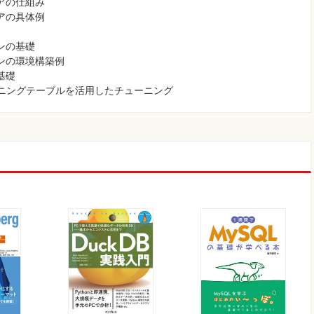
トアの仕組み
トアの具体例
ョンの基礎
ションの環境構築例
の基礎
パーティショニングテーブルを活用したチューニング