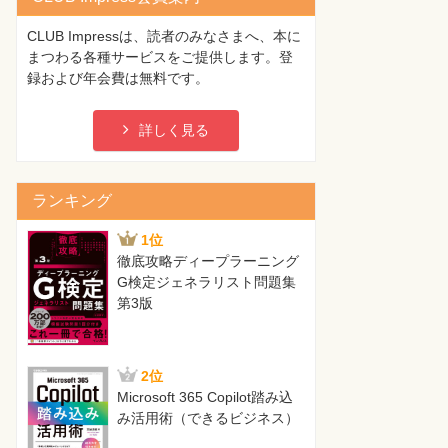
CLUB Impressは、読者のみなさまへ、本に
まつわる各種サービスをご提供します。登
録および年会費は無料です。
詳しく見る
ランキング
1位
徹底攻略ディープラーニング
G検定ジェネラリスト問題集
第3版
2位
Microsoft 365 Copilot踏み込
み活用術（できるビジネス）