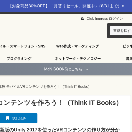
【対象商品30%OFF】「月替りセール」開催中♪（8/31まで）
Club Impress ログイン
書籍を探す
イル・スマートフォン・SNS
Web作成・マーケティング
ビジ
プログラミング
ネットワーク・テクノロジー
趣
MdN BOOKSはこちら
››
験 モバイルVRコンテンツを作ろう！（Think IT Books）
テンツを作ろう！（Think IT Books）
試し読み
新版のUnity 2017を使ったVRコンテンツの作り方が分か