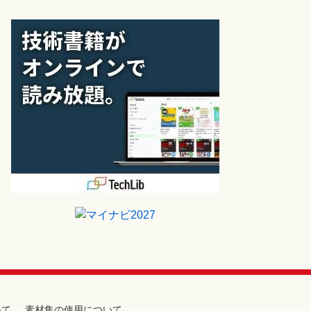
いて
素材集の使用について