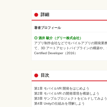
詳細
著者プロフィール
◎ 酒井 駿介（グリー株式会社）
アプリ制作会社などでモバイルアプリの開発業務を経て、
て、3D アートアセットパイプラインの構築や、
Certified Developer（2016）
目次
第1章 モバイルVR 開発をはじめよう
第2章 モバイルVR の開発環境を構築しよう
第3章 サンプルプロジェクトをビルドしてみよ
第4章 Unityの仕組みを理解しよう