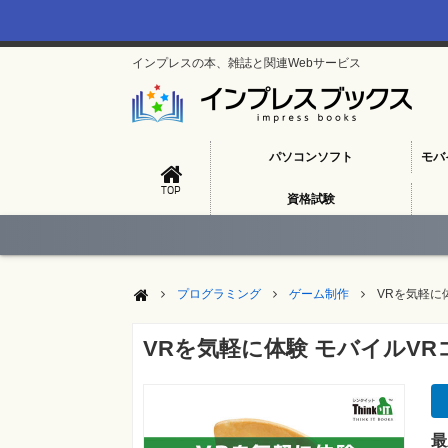
インプレスの本、雑誌と関連Webサービス
パソコンソフト
モバ
TOP
資格試験
プログラミング
ゲーム制作
VRを気軽に体
VRを気軽に体験 モバイルVRコン
最