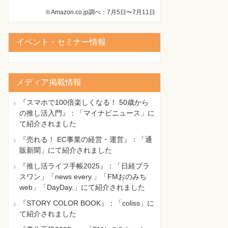
※Amazon.co.jp調べ：7月5日〜7月11日
イベント・セミナー情報
メディア掲載情報
『スマホで100倍楽しくなる！ 50歳から
の推し活入門』：「マイナビニュース」に
て紹介されました
『売れる！ EC事業の経営・運営』：「通
販新聞」にて紹介されました
『推し活ライフ手帳2025』：「日経プラ
スワン」「news every.」「FMおのみち
web」「DayDay.」にて紹介されました
『STORY COLOR BOOK』：「coliss」に
て紹介されました