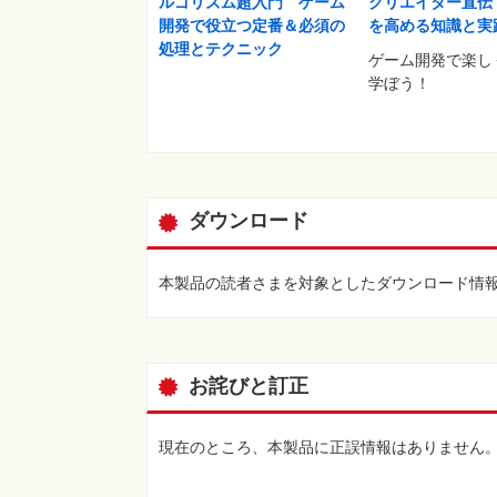
ルゴリズム超入門 ゲーム
クリエイター直伝
開発で役立つ定番＆必須の
を高める知識と実
処理とテクニック
ゲーム開発で楽しく
学ぼう！
ダウンロード
本製品の読者さまを対象としたダウンロード情
お詫びと訂正
現在のところ、本製品に正誤情報はありません