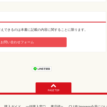
答えできるのは本書に記載の内容に関することに限ります。
お問い合わせフォーム
PAGE TOP
購入ガイド
一括購入窓口
書店様へ
CLUB Impress会員につ