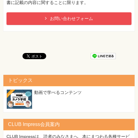
書に記載の内容に関することに限ります。
お問い合わせフォーム
トピックス
動画で学べるコンテンツ
CLUB Impress会員案内
CLUB Impressは、読者のみなさまへ、本にまつわる各種サービ