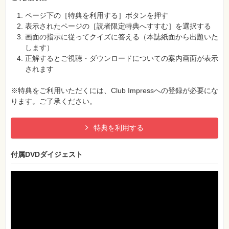
ページ下の［特典を利用する］ボタンを押す
表示されたページの［読者限定特典へすすむ］を選択する
画面の指示に従ってクイズに答える（本誌紙面から出題いた
します）
正解するとご視聴・ダウンロードについての案内画面が表示
されます
※特典をご利用いただくには、Club Impressへの登録が必要にな
ります。ご了承ください。
特典を利用する
付属DVDダイジェスト