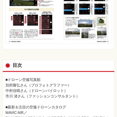
目次
■ドローン空撮写真館
別所隆弘さん（プロフォトグラファー）
中村佳晴さん（ドローンパイロット）
市川 渚さん（ファッションコンサルタント）
■最新＆注目の空撮ドローンカタログ
MAVIC AIR／