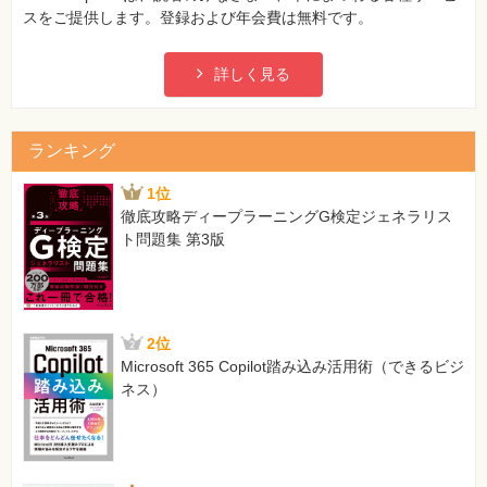
スをご提供します。登録および年会費は無料です。
詳しく見る
ランキング
1位
徹底攻略ディープラーニングG検定ジェネラリス
ト問題集 第3版
2位
Microsoft 365 Copilot踏み込み活用術（できるビジ
ネス）