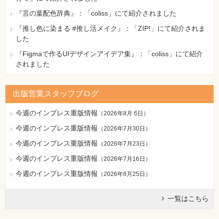
『言の葉配色辞典』：「coliss」にて紹介されました
『推し色に染まる #推し活メイク』：「ZIP!」にて紹介されま
した
『Figmaで作るUIデザインアイデア集』：「coliss」にて紹介
されました
出版営業スタッフブログ
今週のインプレス重版情報
（
2026年8月 6日
）
今週のインプレス重版情報
（
2026年7月30日
）
今週のインプレス重版情報
（
2026年7月23日
）
今週のインプレス重版情報
（
2026年7月16日
）
今週のインプレス重版情報
（
2026年6月25日
）
一覧はこちら