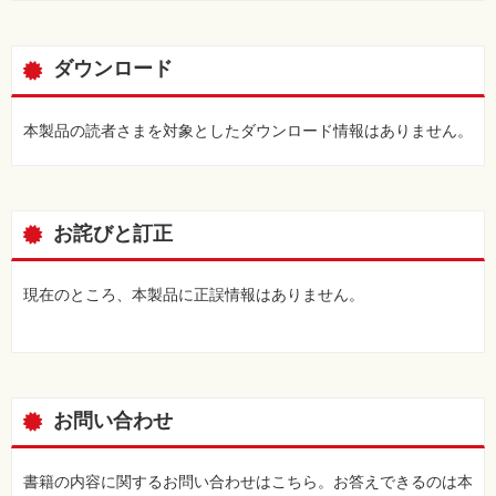
ダウンロード
本製品の読者さまを対象としたダウンロード情報はありません。
お詫びと訂正
現在のところ、本製品に正誤情報はありません。
お問い合わせ
書籍の内容に関するお問い合わせはこちら。お答えできるのは本