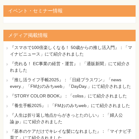
イベント・セミナー情報
メディア掲載情報
『スマホで100倍楽しくなる！ 50歳からの推し活入門』：「マ
イナビニュース」にて紹介されました
『売れる！ EC事業の経営・運営』：「通販新聞」にて紹介さ
れました
『推し活ライフ手帳2025』：「日経プラスワン」「news
every.」「FMおのみちweb」「DayDay.」にて紹介されました
『STORY COLOR BOOK』：「coliss」にて紹介されました
『養生手帳2025』：「FMおのみちweb」にて紹介されました
『人生は折り返し地点からがきっとたのしい』：「婦人公
論.jp」にて紹介されました
『基本のケアだけでキレイな髪になれました』：「マイナビ子
育て」にて紹介されました