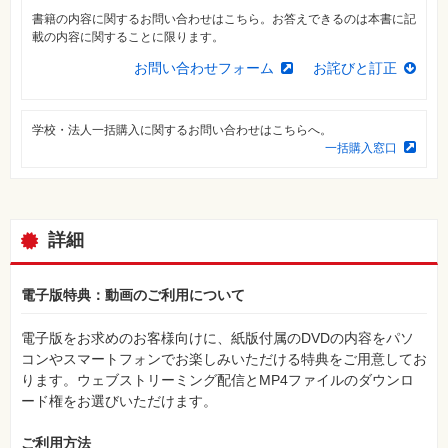
⼀
書籍の内容に関するお問い合わせはこちら。お答えできるのは本書に記
覧
載の内容に関することに限ります。
特
お問い合わせフォーム
お詫びと訂正
集
⼀
覧
学校・法人一括購入に関するお問い合わせはこちらへ。
一括購入窓口
詳細
電子版特典：動画のご利用について
電子版をお求めのお客様向けに、紙版付属のDVDの内容をパソ
コンやスマートフォンでお楽しみいただける特典をご用意してお
ります。ウェブストリーミング配信とMP4ファイルのダウンロ
ード権をお選びいただけます。
ご利用方法