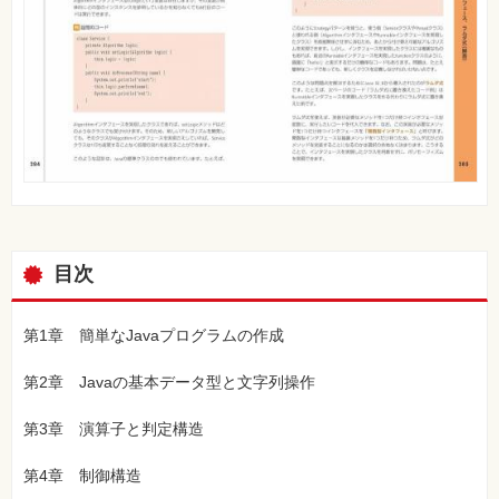
目次
第1章 簡単なJavaプログラムの作成
第2章 Javaの基本データ型と文字列操作
第3章 演算子と判定構造
第4章 制御構造