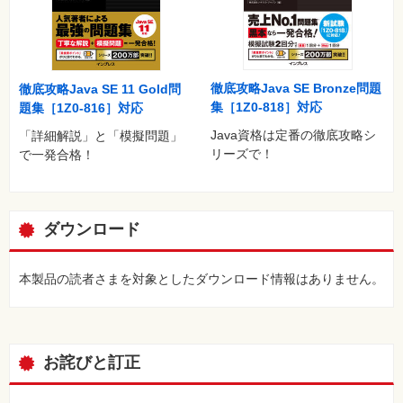
徹底攻略Java SE Bronze問題
徹底攻略Java SE 11 Gold問
集［1Z0-818］対応
題集［1Z0-816］対応
Java資格は定番の徹底攻略シ
「詳細解説」と「模擬問題」
リーズで！
で一発合格！
ダウンロード
本製品の読者さまを対象としたダウンロード情報はありません。
お詫びと訂正