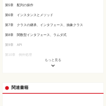
第5章 配列の操作
第6章 インスタンスとメソッド
第7章 クラスの継承、インタフェース、抽象クラス
第8章 関数型インタフェース、ラムダ式
第9章 API
第10章 例外処理
もっと見る
第11章 モジュールシステム
第12章 総仕上げ問題①
第13章 総仕上げ問題②
関連書籍