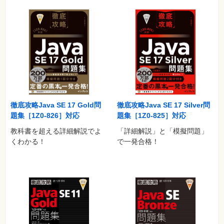
徹底攻略Java SE 17 Gold問
徹底攻略Java SE 17 Silver問
題集［1Z0-826］対応
題集［1Z0-825］対応
教科書を超える詳細解説でよ
「詳細解説」と「模擬問題」
くわかる！
で一発合格！