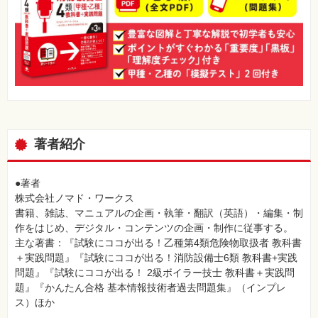
著者紹介
●著者
株式会社ノマド・ワークス
書籍、雑誌、マニュアルの企画・執筆・翻訳（英語）・編集・制
作をはじめ、デジタル・コンテンツの企画・制作に従事する。
主な著書：『試験にココが出る！乙種第4類危険物取扱者 教科書
＋実践問題』『試験にココが出る！消防設備士6類 教科書+実践
問題』『試験にココが出る！ 2級ボイラー技士 教科書＋実践問
題』『かんたん合格 基本情報技術者過去問題集』（インプレ
ス）ほか