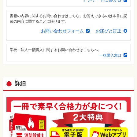
⼀
覧
書籍の内容に関するお問い合わせはこちら。お答えできるのは本書に記
特
載の内容に関することに限ります。
集
⼀
覧
お問い合わせフォーム
お詫びと訂正
学校・法人一括購入に関するお問い合わせはこちらへ。
一括購入窓口
詳細