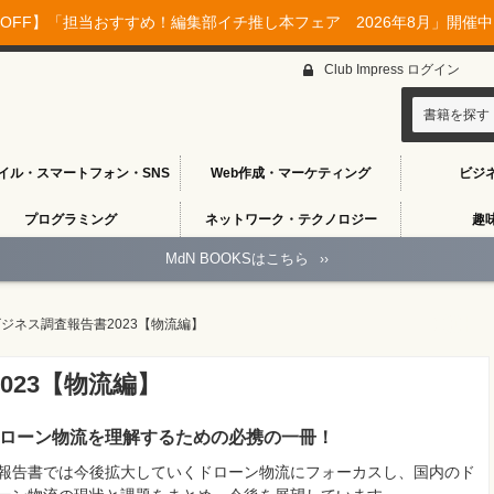
OFF】「担当おすすめ！編集部イチ推し本フェア 2026年8月」開催中♪
Club Impress ログイン
書籍を探す
イル・スマートフォン・SNS
Web作成・マーケティング
ビジ
プログラミング
ネットワーク・テクノロジー
趣
MdN BOOKSはこちら
››
ジネス調査報告書2023【物流編】
023【物流編】
ローン物流を理解するための必携の一冊！
報告書では今後拡大していくドローン物流にフォーカスし、国内のド