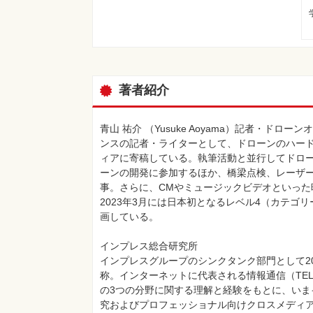
著者紹介
青山 祐介 （Yusuke Aoyama）記者・
ンスの記者・ライターとして、ドローンのハード
ィアに寄稿している。執筆活動と並行してドロ
ーンの開発に参加するほか、橋梁点検、レーザ
事。さらに、CMやミュージックビデオといった
2023年3月には日本初となるレベル4（カテ
画している。
インプレス総合研究所
インプレスグループのシンクタンク部門として20
称。インターネットに代表される情報通信（TELE
の3つの分野に関する理解と経験をもとに、い
究およびプロフェッショナル向けクロスメディ