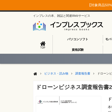
【対象商品50%
インプレスの本、雑誌と関連Webサービス
パソコンソフト
モバ
TOP
資格試験
ビジネス・読み物
調査報告書
ドローンビ
ドローンビジネス調査報告書2
ド
本