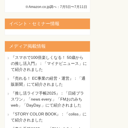
※Amazon.co.jp調べ：7月5日〜7月11日
イベント・セミナー情報
メディア掲載情報
『スマホで100倍楽しくなる！ 50歳から
の推し活入門』：「マイナビニュース」に
て紹介されました
『売れる！ EC事業の経営・運営』：「通
販新聞」にて紹介されました
『推し活ライフ手帳2025』：「日経プラ
スワン」「news every.」「FMおのみち
web」「DayDay.」にて紹介されました
『STORY COLOR BOOK』：「coliss」に
て紹介されました