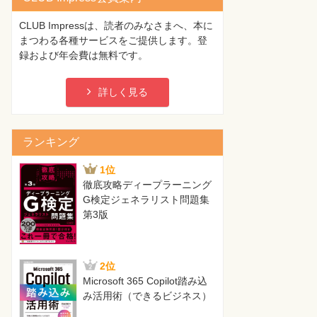
CLUB Impressは、読者のみなさまへ、本に
まつわる各種サービスをご提供します。登
録および年会費は無料です。
詳しく見る
ランキング
1位
徹底攻略ディープラーニング
G検定ジェネラリスト問題集
第3版
2位
Microsoft 365 Copilot踏み込
み活用術（できるビジネス）