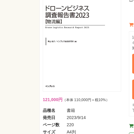
ロ
121,000円
（本体 110,000円＋税10%）
品種名
書籍
発売日
2023/9/14
ページ数
220
サイズ
A4判