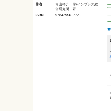
著者
青山裕介 著/インプレス総
合研究所 著
ISBN
9784295017721