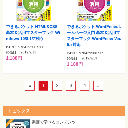
できるポケット HTML&CSS
できるポケット WordPressホ
基本＆活用マスターブック Wi
ームページ入門 基本＆活用マ
ndows 10/8.1/7対応
スターブック WordPress Ver.
5.x対応
ISBN： 9784295007388
発売日： 2019/9/13
ISBN： 9784295007371
1,188円
発売日： 2019/9/13
1,188円
«
1
2
3
4
»
トピックス
動画で学べるコンテンツ