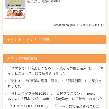
を上げる 最強の戦略103
※Amazon.co.jp調べ：7月5日〜7月11日
イベント・セミナー情報
メディア掲載情報
『スマホで100倍楽しくなる！ 50歳からの推し活入門』：「マ
イナビニュース」にて紹介されました
『売れる！ EC事業の経営・運営』：「通販新聞」にて紹介さ
れました
『推し活ライフ手帳2025』：「日経プラスワン」「news
every.」「FMおのみちweb」「DayDay.」にて紹介されました
『STORY COLOR BOOK』：「coliss」にて紹介されました