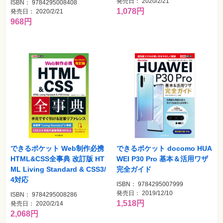
発売日： 2020/2/21
ISBN： 9784295008408
1,078円
発売日： 2020/2/21
968円
できるポケット Web制作必携
できるポケット docomo HUA
HTML&CSS全事典 改訂版 HT
WEI P30 Pro 基本＆活用ワザ
ML Living Standard & CSS3/
完全ガイド
4対応
ISBN： 9784295007999
発売日： 2019/12/10
ISBN： 9784295008286
1,518円
発売日： 2020/2/14
2,068円