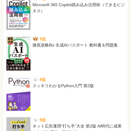
Microsoft 365 Copilot踏み込み活用術（できるビジ
ネス）
3位
徹底攻略Biz 生成AIパスポート 教科書＆問題集
4位
スッキリわかるPython入門 第2版
5位
ネット広告運用“打ち手”大全 第2版 AI時代に成果