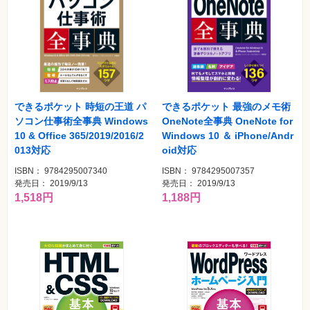
できるポケット 時短の王道 パ
できるポケット 最強のメモ術
ソコン仕事術全事典 Windows
OneNote全事典 OneNote for
10 & Office 365/2019/2016/2
Windows 10 ＆ iPhone/Andr
013対応
oid対応
ISBN： 9784295007340
ISBN： 9784295007357
発売日： 2019/9/13
発売日： 2019/9/13
1,518円
1,188円