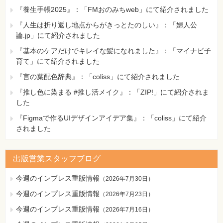
『養生手帳2025』：「FMおのみちweb」にて紹介されました
『人生は折り返し地点からがきっとたのしい』：「婦人公
論.jp」にて紹介されました
『基本のケアだけでキレイな髪になれました』：「マイナビ子
育て」にて紹介されました
『言の葉配色辞典』：「coliss」にて紹介されました
『推し色に染まる #推し活メイク』：「ZIP!」にて紹介されま
した
『Figmaで作るUIデザインアイデア集』：「coliss」にて紹介
されました
出版営業スタッフブログ
今週のインプレス重版情報
（
2026年7月30日
）
今週のインプレス重版情報
（
2026年7月23日
）
今週のインプレス重版情報
（
2026年7月16日
）