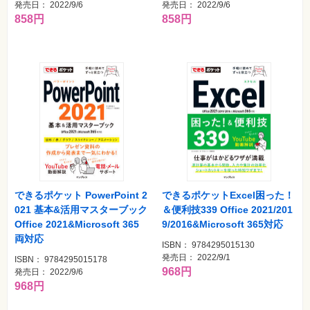
発売日： 2022/9/6
発売日： 2022/9/6
858円
858円
できるポケット PowerPoint 2
できるポケットExcel困った！
021 基本&活用マスターブック
＆便利技339 Office 2021/201
Office 2021&Microsoft 365
9/2016&Microsoft 365対応
両対応
ISBN： 9784295015130
発売日： 2022/9/1
ISBN： 9784295015178
968円
発売日： 2022/9/6
968円