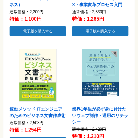
ネス）
X・事業変革プロセス入門
通常価格：2,200円
通常価格：2,530円
特価：1,100円
特価：1,265円
電子版を購入する
電子版を購入する
速効メソッド ITエンジニア
業界1年生が必ず身に付けた
のためのビジネス文書作成術
いウェブ制作・運用のリテラ
シー
通常価格：2,508円
通常価格：2,420円
特価：1,254円
特価：1,210円