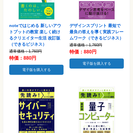
素
材
集
自
作・
noteではじめる 新しいアウ
デザインスプリント 最短で
パ
トプットの教室 楽しく続け
最良の答えを導く実践フレー
ソ
コ
るクリエイター生活 改訂版
ムワーク（できるビジネス）
ン・
（できるビジネス）
通常価格：1,760円
ホ
ビ
通常価格：1,760円
特価：880円
ー
特価：880円
電子版を購入する
Club
電子版を購入する
Impress
ロ
グ
イ
ン
カ
ー
ト
シ
リ
ー
ズ