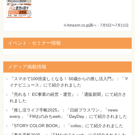
※Amazon.co.jp調べ：7月5日〜7月11日
イベント・セミナー情報
メディア掲載情報
『スマホで100倍楽しくなる！ 50歳からの推し活入門』：「マ
イナビニュース」にて紹介されました
『売れる！ EC事業の経営・運営』：「通販新聞」にて紹介さ
れました
『推し活ライフ手帳2025』：「日経プラスワン」「news
every.」「FMおのみちweb」「DayDay.」にて紹介されました
『STORY COLOR BOOK』：「coliss」にて紹介されました
『養生手帳2025』：「FMおのみちweb」にて紹介されました