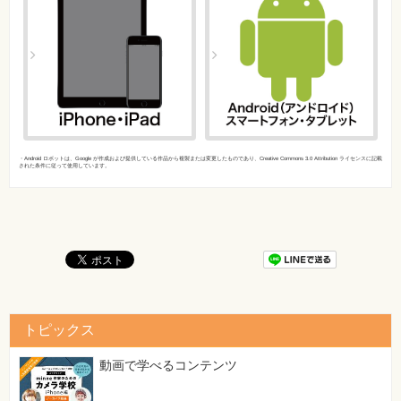
・Android ロボットは、Google が作成および提供している作品から複製または変更したものであり、Creative Commons 3.0 Attribution ライセンスに記載
された条件に従って使用しています。
トピックス
動画で学べるコンテンツ