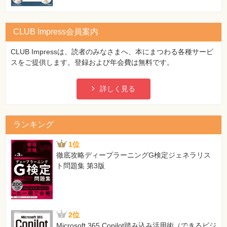
CLUB Impress会員案内
CLUB Impressは、読者のみなさまへ、本にまつわる各種サービ
スをご提供します。登録および年会費は無料です。
詳しく見る
ランキング
1位
徹底攻略ディープラーニングG検定ジェネラリス
ト問題集 第3版
2位
Microsoft 365 Copilot踏み込み活用術（できるビジ