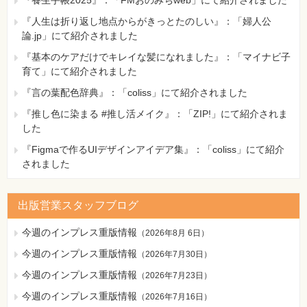
『人生は折り返し地点からがきっとたのしい』：「婦人公
論.jp」にて紹介されました
『基本のケアだけでキレイな髪になれました』：「マイナビ子
育て」にて紹介されました
『言の葉配色辞典』：「coliss」にて紹介されました
『推し色に染まる #推し活メイク』：「ZIP!」にて紹介されま
した
『Figmaで作るUIデザインアイデア集』：「coliss」にて紹介
されました
出版営業スタッフブログ
今週のインプレス重版情報
（
2026年8月 6日
）
今週のインプレス重版情報
（
2026年7月30日
）
今週のインプレス重版情報
（
2026年7月23日
）
今週のインプレス重版情報
（
2026年7月16日
）