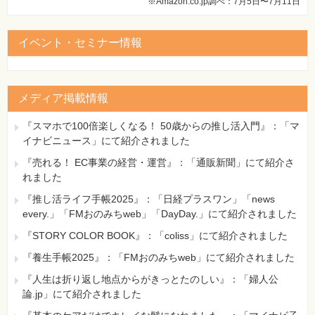
※Amazon.co.jp調べ：7月5日〜7月11日
イベント・セミナー情報
メディア掲載情報
『スマホで100倍楽しくなる！ 50歳からの推し活入門』：「マ
イナビニュース」にて紹介されました
『売れる！ EC事業の経営・運営』：「通販新聞」にて紹介さ
れました
『推し活ライフ手帳2025』：「日経プラスワン」「news
every.」「FMおのみちweb」「DayDay.」にて紹介されました
『STORY COLOR BOOK』：「coliss」にて紹介されました
『養生手帳2025』：「FMおのみちweb」にて紹介されました
『人生は折り返し地点からがきっとたのしい』：「婦人公
論.jp」にて紹介されました