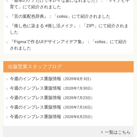
『基本のケアだけでキレイな髪になれました』：「マイナビ子
育て」にて紹介されました
『言の葉配色辞典』：「coliss」にて紹介されました
『推し色に染まる #推し活メイク』：「ZIP!」にて紹介されま
した
『Figmaで作るUIデザインアイデア集』：「coliss」にて紹介
されました
出版営業スタッフブログ
今週のインプレス重版情報
（
2026年8月 6日
）
今週のインプレス重版情報
（
2026年7月30日
）
今週のインプレス重版情報
（
2026年7月23日
）
今週のインプレス重版情報
（
2026年7月16日
）
今週のインプレス重版情報
（
2026年6月25日
）
一覧はこちら