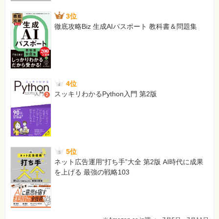
3位
徹底攻略Biz 生成AIパスポート 教科書＆問題集
4位
スッキリわかるPython入門 第2版
5位
ネット広告運用“打ち手”大全 第2版 AI時代に成果
を上げる 最強の戦略103