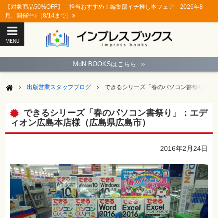
【対象商品50%OFF】「担当おすすめ！編集部イチ推し本フェア 2026年8
月」開催中♪（8/14まで）
MENU
ト
ッ
MdN BOOKSはこちら
››
プ
ペ
ー
出版営業スタッフブログ
できるシリーズ「春のパソコン書祭り」：
ジ
パ
ソ
できるシリーズ「春のパソコン書祭り」：エデ
コ
ィオン広島本店様（広島県広島市）
ン
ソ
フ
ト
2016年2月24日
モ
バ
イ
ル・
ス
マ
ー
ト