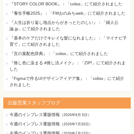
『STORY COLOR BOOK』：「coliss」にて紹介されました
『養生手帳2025』：「FMおのみちweb」にて紹介されました
『人生は折り返し地点からがきっとたのしい』：「婦人公
論.jp」にて紹介されました
『基本のケアだけでキレイな髪になれました』：「マイナビ子
育て」にて紹介されました
『言の葉配色辞典』：「coliss」にて紹介されました
『推し色に染まる #推し活メイク』：「ZIP!」にて紹介されま
した
『Figmaで作るUIデザインアイデア集』：「coliss」にて紹介
されました
出版営業スタッフブログ
今週のインプレス重版情報
（
2026年8月 6日
）
今週のインプレス重版情報
（
2026年7月30日
）
今週のインプレス重版情報
（
2026年7月23日
）