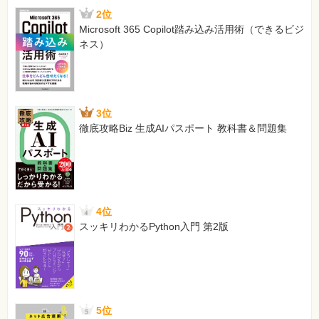
2位
Microsoft 365 Copilot踏み込み活用術（できるビジ
ネス）
3位
徹底攻略Biz 生成AIパスポート 教科書＆問題集
4位
スッキリわかるPython入門 第2版
5位