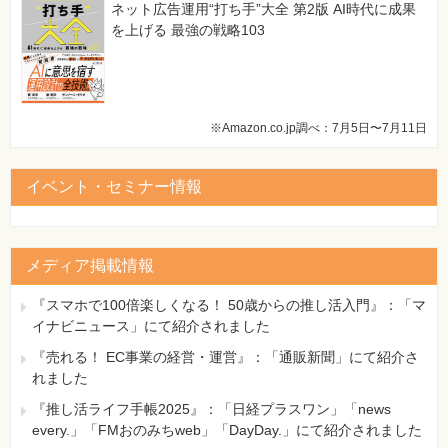
ネット広告運用“打ち手”大全 第2版 AI時代に成果
を上げる 最強の戦略103
※Amazon.co.jp調べ：7月5日〜7月11日
イベント・セミナー情報
メディア掲載情報
『スマホで100倍楽しくなる！ 50歳からの推し活入門』：「マ
イナビニュース」にて紹介されました
『売れる！ EC事業の経営・運営』：「通販新聞」にて紹介さ
れました
『推し活ライフ手帳2025』：「日経プラスワン」「news
every.」「FMおのみちweb」「DayDay.」にて紹介されました