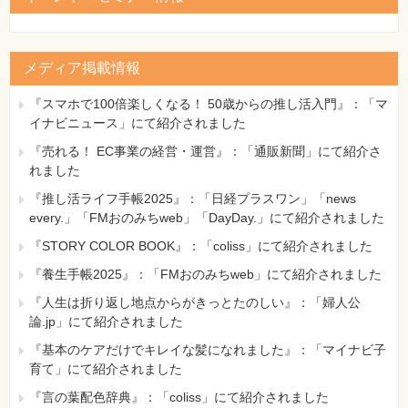
メディア掲載情報
『スマホで100倍楽しくなる！ 50歳からの推し活入門』：「マ
イナビニュース」にて紹介されました
『売れる！ EC事業の経営・運営』：「通販新聞」にて紹介さ
れました
『推し活ライフ手帳2025』：「日経プラスワン」「news
every.」「FMおのみちweb」「DayDay.」にて紹介されました
『STORY COLOR BOOK』：「coliss」にて紹介されました
『養生手帳2025』：「FMおのみちweb」にて紹介されました
『人生は折り返し地点からがきっとたのしい』：「婦人公
論.jp」にて紹介されました
『基本のケアだけでキレイな髪になれました』：「マイナビ子
育て」にて紹介されました
『言の葉配色辞典』：「coliss」にて紹介されました