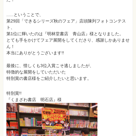
......ということで、
第29回「できるシリーズ秋のフェア」店頭陳列フォトコンテス
ト、
第1位に輝いたのは『明林堂書店 青山店』様となりました。
とても手をかけてフェア展開をしてくださり、感謝しかありませ
ん！
本当にありがとうございます!!
最後に、惜しくも3位入賞こそ逃しましたが、
特徴的な展開をしていただいた
特別賞の書店様をご紹介したいと思います。
特別賞!!
『くまざわ書店 明石店』様