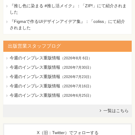
『推し色に染まる #推し活メイク』：「ZIP!」にて紹介されま
した
『Figmaで作るUIデザインアイデア集』：「coliss」にて紹介
されました
出版営業スタッフブログ
今週のインプレス重版情報
（
2026年8月 6日
）
今週のインプレス重版情報
（
2026年7月30日
）
今週のインプレス重版情報
（
2026年7月23日
）
今週のインプレス重版情報
（
2026年7月16日
）
今週のインプレス重版情報
（
2026年6月25日
）
一覧はこちら
X（旧：Twitter）でフォローする