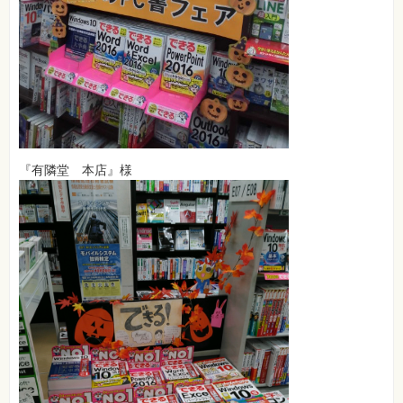
『有隣堂 本店』様