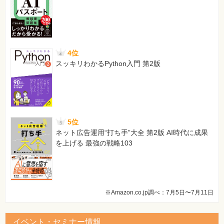
4位
スッキリわかるPython入門 第2版
5位
ネット広告運用“打ち手”大全 第2版 AI時代に成果
を上げる 最強の戦略103
※Amazon.co.jp調べ：7月5日〜7月11日
イベント・セミナー情報