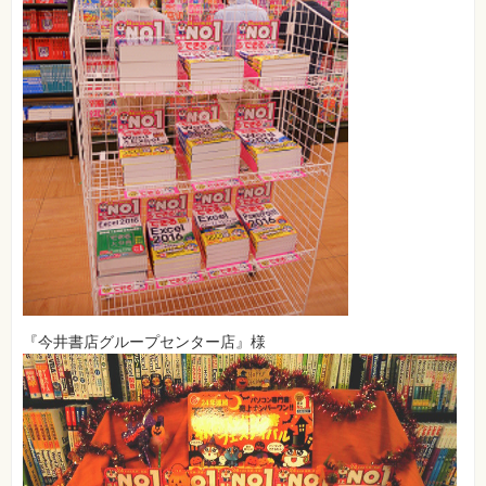
『今井書店グループセンター店』様