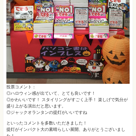
投票コメント：
◎ハロウィン感が出ていて、とても良いです！
◎かわいいです！ スタイリングがすごく上手！ 楽しげで気分が
盛り上がる演出だと思います。
◎ジャックオランタンの提灯がいいですね
といったコメントを多数いただきました！
提灯がインパクト大の素晴らしい展開、ありがとうございまし
た！