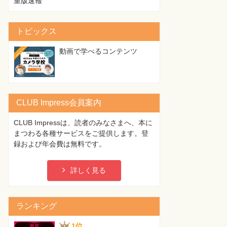
重版速報
トピックス
動画で学べるコンテンツ
CLUB Impress会員案内
CLUB Impressは、読者のみなさまへ、本に
まつわる各種サービスをご提供します。登
録および年会費は無料です。
詳しく見る
ランキング
1位