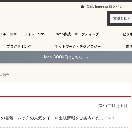
Club Impress ログイン
書籍を探す
イル・スマートフォン・SNS
Web作成・マーケティング
ビジ
プログラミング
ネットワーク・テクノロジー
趣
MdN BOOKSはこちら
››
版情報
2025年11月 6日
の書籍・ムックの人気タイトル重版情報をご案内いたします♪