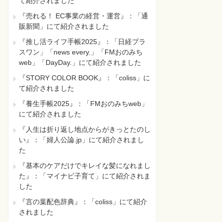
て紹介されました
『売れる！ EC事業の経営・運営』：「通
販新聞」にて紹介されました
『推し活ライフ手帳2025』：「日経プラ
スワン」「news every.」「FMおのみち
web」「DayDay.」にて紹介されました
『STORY COLOR BOOK』：「coliss」に
て紹介されました
『養生手帳2025』：「FMおのみちweb」
にて紹介されました
『人生は折り返し地点からがきっとたのし
い』：「婦人公論.jp」にて紹介されまし
た
『基本のケアだけでキレイな髪になれまし
た』：「マイナビ子育て」にて紹介されま
した
『言の葉配色辞典』：「coliss」にて紹介
されました