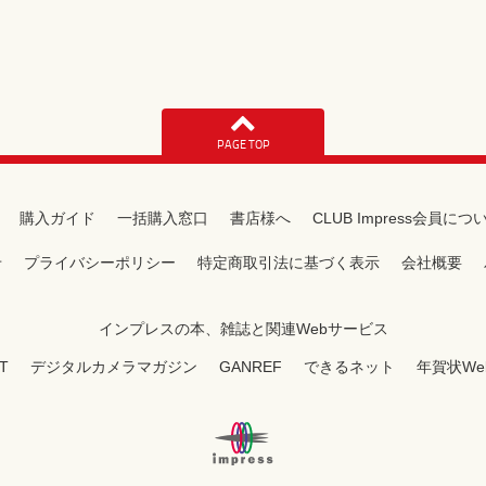
PAGE TOP
購入ガイド
一括購入窓口
書店様へ
CLUB Impress会員につ
せ
プライバシーポリシー
特定商取引法に基づく表示
会社概要
インプレスの本、雑誌と関連Webサービス
T
デジタルカメラマガジン
GANREF
できるネット
年賀状We