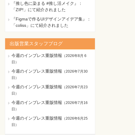
『推し色に染まる #推し活メイク』：
「ZIP!」にて紹介されました
『Figmaで作るUIデザインアイデア集』：
「coliss」にて紹介されました
出版営業スタッフブログ
今週のインプレス重版情報
（
2026年8月 6
日
）
今週のインプレス重版情報
（
2026年7月30
日
）
今週のインプレス重版情報
（
2026年7月23
日
）
今週のインプレス重版情報
（
2026年7月16
日
）
今週のインプレス重版情報
（
2026年6月25
日
）