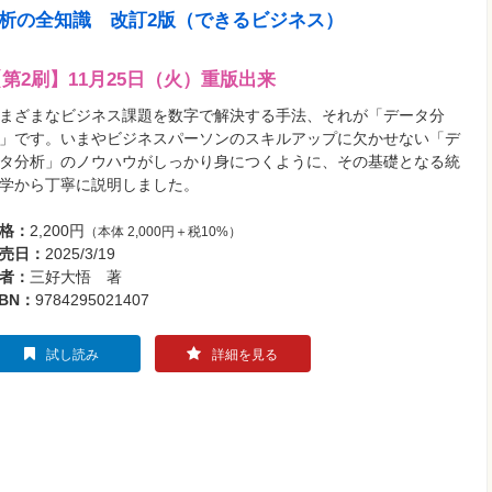
タ分析の全知識 改訂2版（できるビジネス）
第2刷】11月25日（火）重版出来
まざまなビジネス課題を数字で解決する手法、それが「データ分
」です。いまやビジネスパーソンのスキルアップに欠かせない「デ
タ分析」のノウハウがしっかり身につくように、その基礎となる統
学から丁寧に説明しました。
格：
2,200円
（本体 2,000円＋税10%）
売日：
2025/3/19
者：
三好大悟 著
SBN：
9784295021407
試し読み
詳細を見る