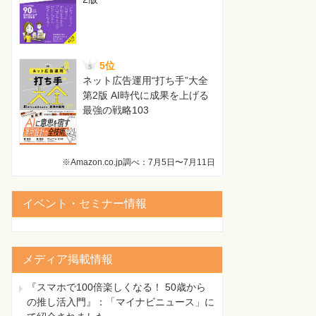
5位
ネット広告運用“打ち手”大全
第2版 AI時代に成果を上げる
最強の戦略103
※Amazon.co.jp調べ：7月5日〜7月11日
イベント・セミナー情報
メディア掲載情報
『スマホで100倍楽しくなる！ 50歳から
の推し活入門』：「マイナビニュース」に