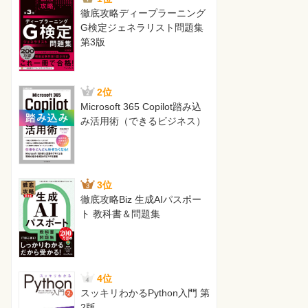
徹底攻略ディープラーニング
G検定ジェネラリスト問題集
第3版
2位
Microsoft 365 Copilot踏み込
み活用術（できるビジネス）
3位
徹底攻略Biz 生成AIパスポー
ト 教科書＆問題集
4位
スッキリわかるPython入門 第
2版