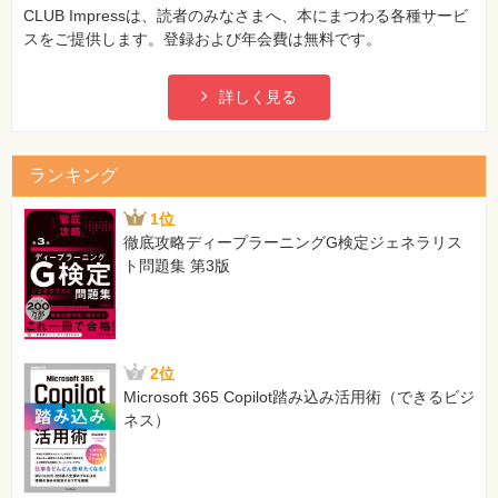
CLUB Impressは、読者のみなさまへ、本にまつわる各種サービ
スをご提供します。登録および年会費は無料です。
詳しく見る
ランキング
1位
徹底攻略ディープラーニングG検定ジェネラリス
ト問題集 第3版
2位
Microsoft 365 Copilot踏み込み活用術（できるビジ
ネス）