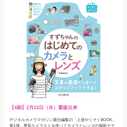
【4刷】2月22日（水）重版出来
デジタルカメラマガジン責任編集の「上達やくそくBOOK」
第1弾。豊富なイラストを使ってカメラとレンズの撮影テク