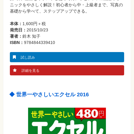
ニックをやさしく解説！初心者から中・上級者まで、写真の
基礎から学べて、ステップアップできる。
本体：
1,600円＋税
発売日：
2015/10/23
著者：
鈴木 知子
ISBN：
9784844339410
試し読み
詳細を見る
◆ 世界一やさしいエクセル 2016