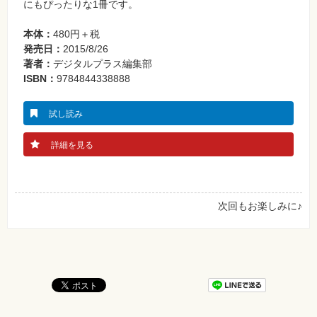
にもぴったりな1冊です。
本体：
480円＋税
発売日：
2015/8/26
著者：
デジタルプラス編集部
ISBN：
9784844338888
試し読み
詳細を見る
次回もお楽しみに♪