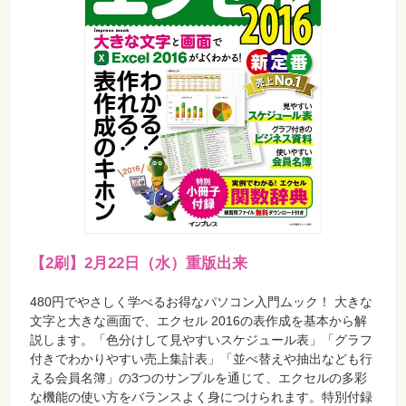
【2刷】2月22日（水）重版出来
480円でやさしく学べるお得なパソコン入門ムック！ 大きな
文字と大きな画面で、エクセル 2016の表作成を基本から解
説します。「色分けして見やすいスケジュール表」「グラフ
付きでわかりやすい売上集計表」「並べ替えや抽出なども行
える会員名簿」の3つのサンプルを通じて、エクセルの多彩
な機能の使い方をバランスよく身につけられます。特別付録