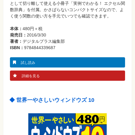
として切り離して使える小冊子「実例でわかる！ エクセル関
数辞典」を付属。かさばらないコンパクトサイズなので、よ
く使う関数の使い方を手元でいつでも確認できます。
本体：
480円＋税
発売日：
2016/3/30
著者：
デジタルプラス編集部
ISBN：
9784844339687
試し読み
詳細を見る
◆ 世界一やさしいウィンドウズ 10