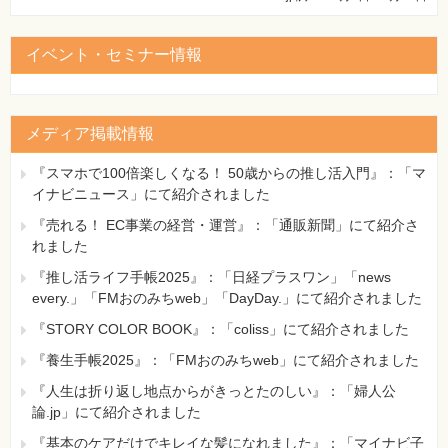
イベント・セミナー情報
メディア掲載情報
『スマホで100倍楽しくなる！ 50歳からの推し活入門』：「マ
イナビニュース」にて紹介されました
『売れる！ EC事業の経営・運営』：「通販新聞」にて紹介さ
れました
『推し活ライフ手帳2025』：「日経プラスワン」「news
every.」「FMおのみちweb」「DayDay.」にて紹介されました
『STORY COLOR BOOK』：「coliss」にて紹介されました
『養生手帳2025』：「FMおのみちweb」にて紹介されました
『人生は折り返し地点からがきっとたのしい』：「婦人公
論.jp」にて紹介されました
『基本のケアだけでキレイな髪になれました』：「マイナビ子