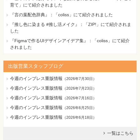
育て」にて紹介されました
『言の葉配色辞典』：「coliss」にて紹介されました
『推し色に染まる #推し活メイク』：「ZIP!」にて紹介されま
した
『Figmaで作るUIデザインアイデア集』：「coliss」にて紹介
されました
出版営業スタッフブログ
今週のインプレス重版情報
（
2026年7月30日
）
今週のインプレス重版情報
（
2026年7月23日
）
今週のインプレス重版情報
（
2026年7月16日
）
今週のインプレス重版情報
（
2026年6月25日
）
今週のインプレス重版情報
（
2026年6月18日
）
一覧はこちら