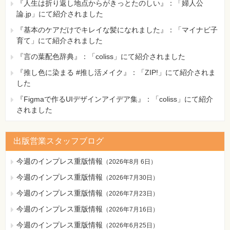
『人生は折り返し地点からがきっとたのしい』：「婦人公
論.jp」にて紹介されました
『基本のケアだけでキレイな髪になれました』：「マイナビ子
育て」にて紹介されました
『言の葉配色辞典』：「coliss」にて紹介されました
『推し色に染まる #推し活メイク』：「ZIP!」にて紹介されま
した
『Figmaで作るUIデザインアイデア集』：「coliss」にて紹介
されました
出版営業スタッフブログ
今週のインプレス重版情報
（
2026年8月 6日
）
今週のインプレス重版情報
（
2026年7月30日
）
今週のインプレス重版情報
（
2026年7月23日
）
今週のインプレス重版情報
（
2026年7月16日
）
今週のインプレス重版情報
（
2026年6月25日
）