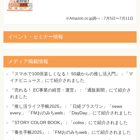
※Amazon.co.jp調べ：7月5日〜7月11日
イベント・セミナー情報
メディア掲載情報
『スマホで100倍楽しくなる！ 50歳からの推し活入門』：「マ
イナビニュース」にて紹介されました
『売れる！ EC事業の経営・運営』：「通販新聞」にて紹介さ
れました
『推し活ライフ手帳2025』：「日経プラスワン」「news
every.」「FMおのみちweb」「DayDay.」にて紹介されました
『STORY COLOR BOOK』：「coliss」にて紹介されました
『養生手帳2025』：「FMおのみちweb」にて紹介されました