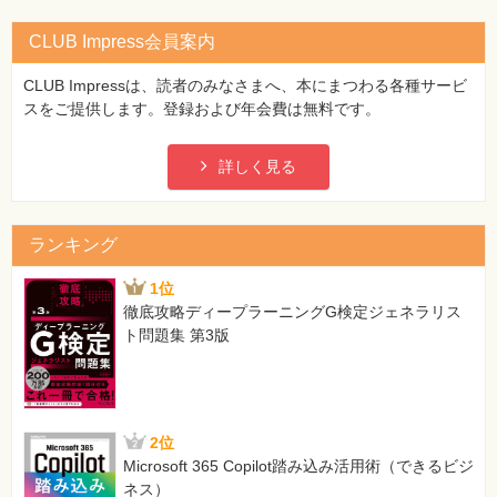
CLUB Impress会員案内
CLUB Impressは、読者のみなさまへ、本にまつわる各種サービ
スをご提供します。登録および年会費は無料です。
詳しく見る
ランキング
1位
徹底攻略ディープラーニングG検定ジェネラリス
ト問題集 第3版
2位
Microsoft 365 Copilot踏み込み活用術（できるビジ
ネス）