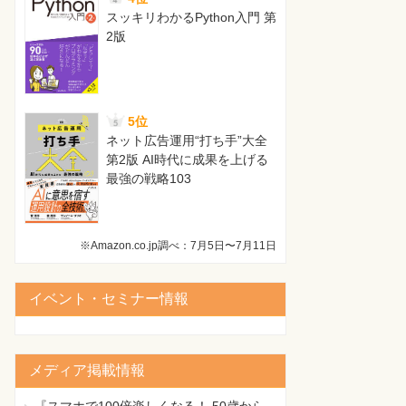
スッキリわかるPython入門 第
2版
5位
ネット広告運用“打ち手”大全
第2版 AI時代に成果を上げる
最強の戦略103
※Amazon.co.jp調べ：7月5日〜7月11日
イベント・セミナー情報
メディア掲載情報