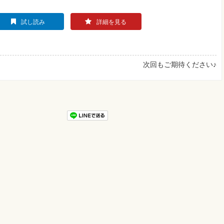
試し読み
詳細を見る
次回もご期待ください♪