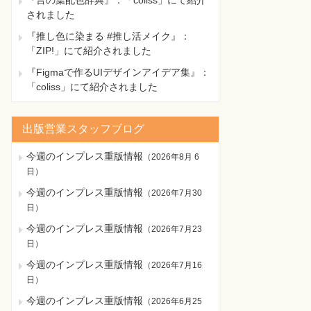
『言の葉配色辞典』：「coliss」にて紹介
されました
『推し色に染まる #推し活メイク』：
「ZIP!」にて紹介されました
『Figmaで作るUIデザインアイデア集』：
「coliss」にて紹介されました
出版営業スタッフブログ
今週のインプレス重版情報
（
2026年8月 6
日
）
今週のインプレス重版情報
（
2026年7月30
日
）
今週のインプレス重版情報
（
2026年7月23
日
）
今週のインプレス重版情報
（
2026年7月16
日
）
今週のインプレス重版情報
（
2026年6月25