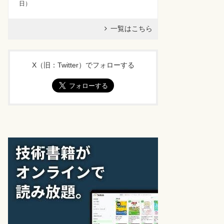
日
）
一覧はこちら
X（旧：Twitter）でフォローする