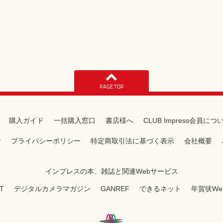
PAGE TOP
購入ガイド
一括購入窓口
書店様へ
CLUB Impress会員につ
せ
プライバシーポリシー
特定商取引法に基づく表示
会社概要
インプレスの本、雑誌と関連Webサービス
T
デジタルカメラマガジン
GANREF
できるネット
年賀状We