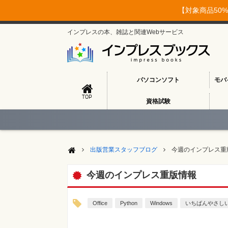
【対象商品50%
インプレスの本、雑誌と関連Webサービス
パソコンソフト
モバ
TOP
資格試験
出版営業スタッフブログ
今週のインプレス重
今週のインプレス重版情報
Office
Python
Windows
いちばんやさし