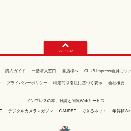
PAGE TOP
購入ガイド
一括購入窓口
書店様へ
CLUB Impress会員につ
せ
プライバシーポリシー
特定商取引法に基づく表示
会社概要
インプレスの本、雑誌と関連Webサービス
T
デジタルカメラマガジン
GANREF
できるネット
年賀状We