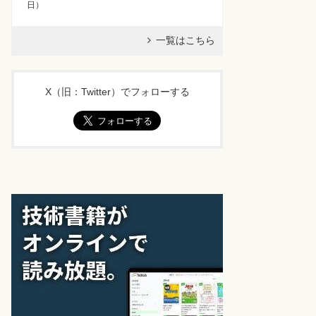
日
）
一覧はこちら
X（旧：Twitter）でフォローする