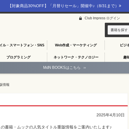
【対象商品30%OFF】「月替りセール」開催中♪（8/31まで）
Club Impress ログイン
書籍を探す
イル・スマートフォン・SNS
Web作成・マーケティング
ビジ
プログラミング
ネットワーク・テクノロジー
趣
MdN BOOKSはこちら
››
版情報
2025年4月10日
の書籍・ムックの人気タイトル重版情報をご案内いたします♪