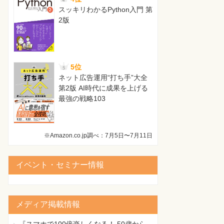
スッキリわかるPython入門 第
2版
5位
ネット広告運用“打ち手”大全
第2版 AI時代に成果を上げる
最強の戦略103
※Amazon.co.jp調べ：7月5日〜7月11日
イベント・セミナー情報
メディア掲載情報