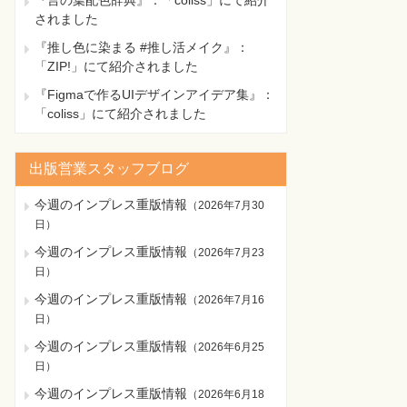
『言の葉配色辞典』：「coliss」にて紹介
されました
『推し色に染まる #推し活メイク』：
「ZIP!」にて紹介されました
『Figmaで作るUIデザインアイデア集』：
「coliss」にて紹介されました
出版営業スタッフブログ
今週のインプレス重版情報
（
2026年7月30
日
）
今週のインプレス重版情報
（
2026年7月23
日
）
今週のインプレス重版情報
（
2026年7月16
日
）
今週のインプレス重版情報
（
2026年6月25
日
）
今週のインプレス重版情報
（
2026年6月18