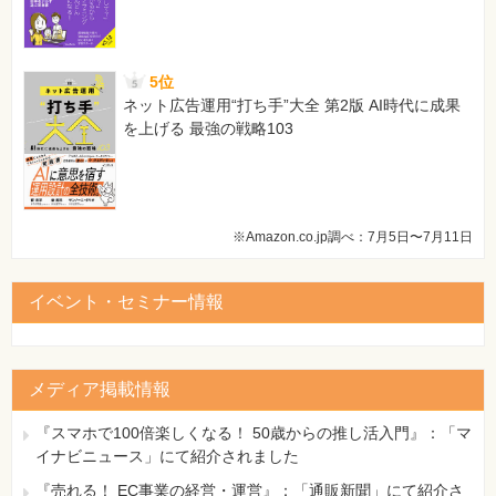
5位
ネット広告運用“打ち手”大全 第2版 AI時代に成果
を上げる 最強の戦略103
※Amazon.co.jp調べ：7月5日〜7月11日
イベント・セミナー情報
メディア掲載情報
『スマホで100倍楽しくなる！ 50歳からの推し活入門』：「マ
イナビニュース」にて紹介されました
『売れる！ EC事業の経営・運営』：「通販新聞」にて紹介さ