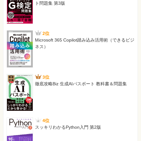
ト問題集 第3版
2位
Microsoft 365 Copilot踏み込み活用術（できるビジ
ネス）
3位
徹底攻略Biz 生成AIパスポート 教科書＆問題集
4位
スッキリわかるPython入門 第2版