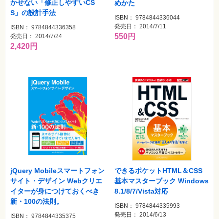
かせない「修正しやすいCS
めかた
S」の設計手法
ISBN： 9784844336044
発売日： 2014/7/11
ISBN： 9784844336358
550円
発売日： 2014/7/24
2,420円
jQuery Mobileスマートフォン
できるポケットHTML＆CSS
サイト・デザイン Webクリエ
基本マスターブック Windows
イターが身につけておくべき
8.1/8/7/Vista対応
新・100の法則。
ISBN： 9784844335993
発売日： 2014/6/13
ISBN： 9784844335375