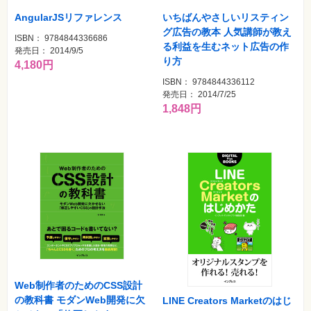
AngularJSリファレンス
いちばんやさしいリスティン
グ広告の教本 人気講師が教え
ISBN： 9784844336686
る利益を生むネット広告の作
発売日： 2014/9/5
り方
4,180円
ISBN： 9784844336112
発売日： 2014/7/25
1,848円
Web制作者のためのCSS設計
の教科書 モダンWeb開発に欠
LINE Creators Marketのはじ