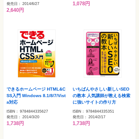
1,078円
発売日： 2014/6/27
2,640円
できるホームページ HTML&C
いちばんやさしい新しいSEO
SS入門 Windows 8.1/8/7/Vist
の教本 人気講師が教える検索
a対応
に強いサイトの作り方
ISBN： 9784844335627
ISBN： 9784844335351
発売日： 2014/3/20
発売日： 2014/2/17
1,738円
1,738円