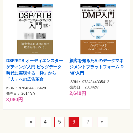
DSP/RTB オーディエンスター
顧客を知るためのデータマネ
ゲティング入門 ビッグデータ
ジメントプラットフォーム D
時代に実現する「枠」から
MP入門
「人」への広告革命
ISBN： 9784844335412
発売日： 2014/2/7
ISBN： 9784844335429
2,640円
発売日： 2014/2/7
3,080円
«
4
5
6
7
»