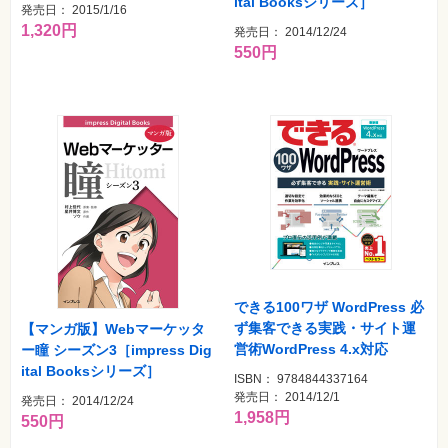
ital Booksシリーズ］
発売日： 2015/1/16
1,320円
発売日： 2014/12/24
550円
できる100ワザ WordPress 必
ず集客できる実践・サイト運
【マンガ版】Webマーケッタ
営術WordPress 4.x対応
ー瞳 シーズン3［impress Dig
ital Booksシリーズ］
ISBN： 9784844337164
発売日： 2014/12/1
発売日： 2014/12/24
1,958円
550円