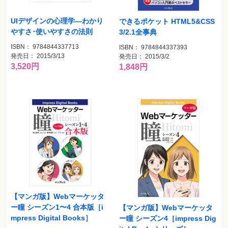
UIデザインの心理学―わかり
できるポケット HTML5&CSS
やすさ･使いやすさの法則
3/2.1全事典
ISBN： 9784844337713
ISBN： 9784844337393
発売日： 2015/3/13
発売日： 2015/3/2
3,520円
1,848円
【マンガ版】Webマーケッタ
ー瞳 シーズン1〜4 合本版［i
【マンガ版】Webマーケッタ
mpress Digital Books］
ー瞳 シーズン4［impress Dig