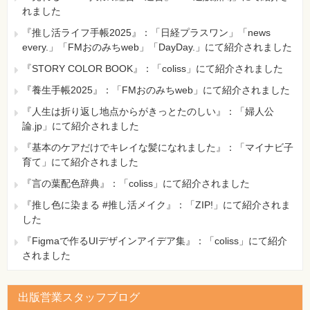
れました
『推し活ライフ手帳2025』：「日経プラスワン」「news
every.」「FMおのみちweb」「DayDay.」にて紹介されました
『STORY COLOR BOOK』：「coliss」にて紹介されました
『養生手帳2025』：「FMおのみちweb」にて紹介されました
『人生は折り返し地点からがきっとたのしい』：「婦人公
論.jp」にて紹介されました
『基本のケアだけでキレイな髪になれました』：「マイナビ子
育て」にて紹介されました
『言の葉配色辞典』：「coliss」にて紹介されました
『推し色に染まる #推し活メイク』：「ZIP!」にて紹介されま
した
『Figmaで作るUIデザインアイデア集』：「coliss」にて紹介
されました
出版営業スタッフブログ