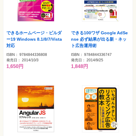
できるホームページ・ビルダ
できる100ワザ Google AdSe
ー19 Windows 8.1/8/7/Vista
nse 必ず結果が出る新・ネッ
対応
ト広告運用術
ISBN： 9784844336808
ISBN： 9784844336747
発売日： 2014/10/3
発売日： 2014/9/25
1,650円
1,848円