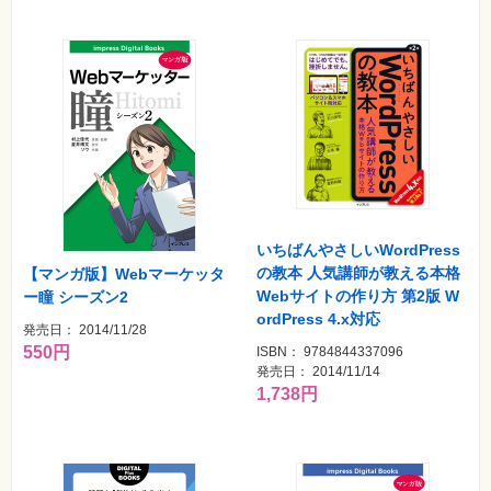
いちばんやさしいWordPress
の教本 人気講師が教える本格
【マンガ版】Webマーケッタ
Webサイトの作り方 第2版 W
ー瞳 シーズン2
ordPress 4.x対応
発売日： 2014/11/28
550円
ISBN： 9784844337096
発売日： 2014/11/14
1,738円