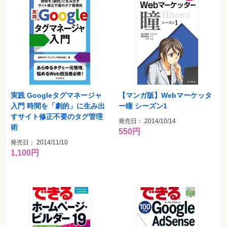
実践 Googleタグマネージャ
【マンガ版】Webマーケッタ
入門 時間を「劇的」に生み出
ー瞳 シーズン1
すサイト修正不要のタグ管理
発売日： 2014/10/14
術
550円
発売日： 2014/11/10
1,100円