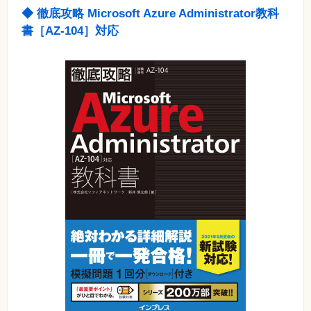
◆ 徹底攻略 Microsoft Azure Administrator教科
書［AZ-104］対応