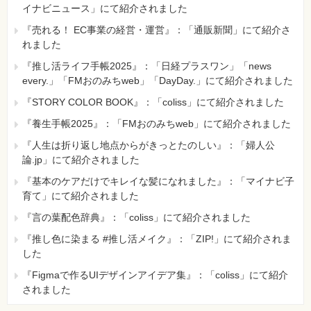
イナビニュース」にて紹介されました
『売れる！ EC事業の経営・運営』：「通販新聞」にて紹介さ
れました
『推し活ライフ手帳2025』：「日経プラスワン」「news
every.」「FMおのみちweb」「DayDay.」にて紹介されました
『STORY COLOR BOOK』：「coliss」にて紹介されました
『養生手帳2025』：「FMおのみちweb」にて紹介されました
『人生は折り返し地点からがきっとたのしい』：「婦人公
論.jp」にて紹介されました
『基本のケアだけでキレイな髪になれました』：「マイナビ子
育て」にて紹介されました
『言の葉配色辞典』：「coliss」にて紹介されました
『推し色に染まる #推し活メイク』：「ZIP!」にて紹介されま
した
『Figmaで作るUIデザインアイデア集』：「coliss」にて紹介
されました