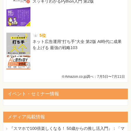
スッキリわかるPython入門 第2版
5位
ネット広告運用“打ち手”大全 第2版 AI時代に成果
を上げる 最強の戦略103
※Amazon.co.jp調べ：7月5日〜7月11日
イベント・セミナー情報
メディア掲載情報
『スマホで100倍楽しくなる！ 50歳からの推し活入門』：「マ