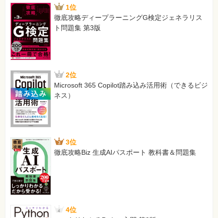
1位
徹底攻略ディープラーニングG検定ジェネラリス
ト問題集 第3版
2位
Microsoft 365 Copilot踏み込み活用術（できるビジ
ネス）
3位
徹底攻略Biz 生成AIパスポート 教科書＆問題集
4位