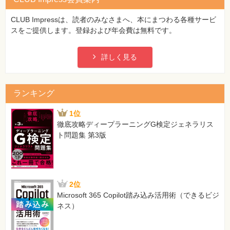
CLUB Impressは、読者のみなさまへ、本にまつわる各種サービ
スをご提供します。登録および年会費は無料です。
詳しく見る
ランキング
1位
徹底攻略ディープラーニングG検定ジェネラリス
ト問題集 第3版
2位
Microsoft 365 Copilot踏み込み活用術（できるビジ
ネス）