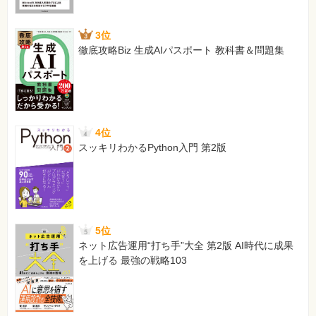
3位
徹底攻略Biz 生成AIパスポート 教科書＆問題集
4位
スッキリわかるPython入門 第2版
5位
ネット広告運用“打ち手”大全 第2版 AI時代に成果
を上げる 最強の戦略103