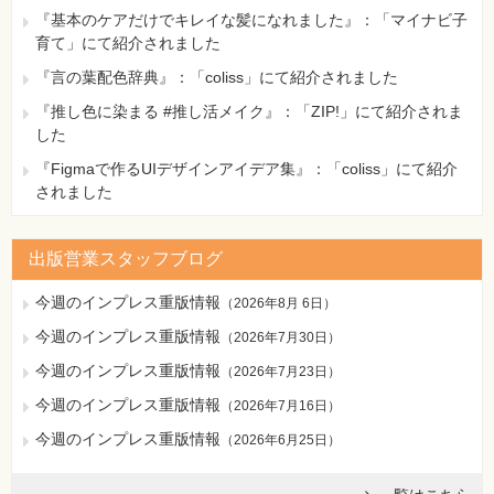
『基本のケアだけでキレイな髪になれました』：「マイナビ子
育て」にて紹介されました
『言の葉配色辞典』：「coliss」にて紹介されました
『推し色に染まる #推し活メイク』：「ZIP!」にて紹介されま
した
『Figmaで作るUIデザインアイデア集』：「coliss」にて紹介
されました
出版営業スタッフブログ
今週のインプレス重版情報
（
2026年8月 6日
）
今週のインプレス重版情報
（
2026年7月30日
）
今週のインプレス重版情報
（
2026年7月23日
）
今週のインプレス重版情報
（
2026年7月16日
）
今週のインプレス重版情報
（
2026年6月25日
）