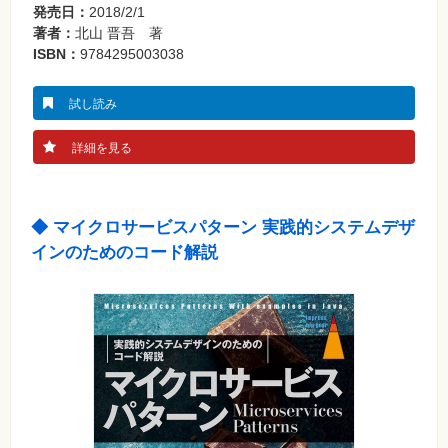
発売日：
2018/2/1
著者：
北山 晋吾 著
ISBN：
9784295003038
試し読み
詳細を見る
◆ マイクロサービスパターン 実践的システムデザ
インのためのコード解説