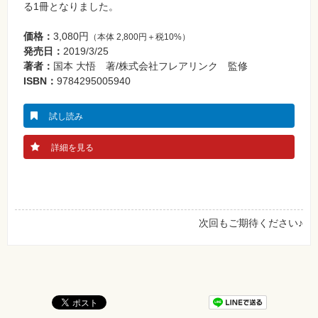
る1冊となりました。
価格：
3,080円
（本体 2,800円＋税10%）
発売日：
2019/3/25
著者：
国本 大悟 著/株式会社フレアリンク 監修
ISBN：
9784295005940
試し読み
詳細を見る
次回もご期待ください♪