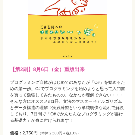
【第2刷】8月6日（金）重版出来
プログラミング自体がはじめてのあなたが「C#」を始めるた
めの第一歩。C#でプログラミングを始めようと思って入門書
を買って勉強してみたものの、なかなか理解できない・・・
そんな方にオススメの1冊。文法のマスター⇒アルゴリズム
とデータ構造の理解⇒実践練習という単純明快な流れで解説
しており、7日間で「C#でかんたんなプログラミングが書け
る基礎力」が身に付けられます！
価格：
2,750円
（本体 2,500円＋税10%）