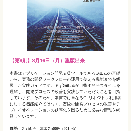
【第6刷】8月16日（月）重版出来
本書はアプリケーション開発支援ツールであるGitLabの基礎
から、実務の開発ワークフローの運用で使える機能までを網
羅した実践ガイドです。まずGitLabが目指す開発スタイルを
理解し、開発プロセスの改善を実践していただくことを目指
しています。そのため、本書では単なるGitリポジトリ利用者
に対する機能紹介ではなく、普段の開発プロセスの改善やデ
プロイオペレーションの効率化を図るために必要な情報を網
羅しています。
価格：
2,750円
（本体 2,500円＋税10%）