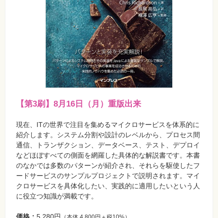
【第3刷】8月16日（月）重版出来
現在、ITの世界で注目を集めるマイクロサービスを体系的に
紹介します。システム分割や設計のレベルから、プロセス間
通信、トランザクション、データベース、テスト、デプロイ
などほぼすべての側面を網羅した具体的な解説書です。本書
のなかでは多数のパターンが紹介され、それらを駆使したフ
ードサービスのサンプルプロジェクトで説明されます。マイ
クロサービスを具体化したい、実践的に適用したいという人
に役立つ知識が満載です。
価格：
5,280円
（本体 4,800円＋税10%）