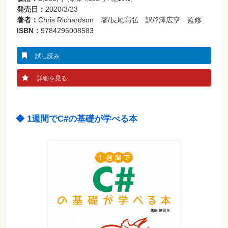
発売日：
2020/3/23
著者：
Chris Richardson 著/長尾高弘 訳/?澤広亨 監修
ISBN：
9784295008583
試し読み
詳細を見る
◆ 1週間でC#の基礎が学べる本