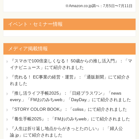
※Amazon.co.jp調べ：7月5日〜7月11日
イベント・セミナー情報
メディア掲載情報
『スマホで100倍楽しくなる！ 50歳からの推し活入門』：「マ
イナビニュース」にて紹介されました
『売れる！ EC事業の経営・運営』：「通販新聞」にて紹介さ
れました
『推し活ライフ手帳2025』：「日経プラスワン」「news
every.」「FMおのみちweb」「DayDay.」にて紹介されました
『STORY COLOR BOOK』：「coliss」にて紹介されました
『養生手帳2025』：「FMおのみちweb」にて紹介されました
『人生は折り返し地点からがきっとたのしい』：「婦人公
論.jp」にて紹介されました