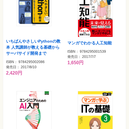
いちばんやさしいPythonの教
マンガでわかる人工知能
本 人気講師が教える基礎から
ISBN： 9784295001539
サーバサイド開発まで
発売日： 2017/7/7
ISBN： 9784295002086
1,650円
発売日： 2017/8/10
2,420円