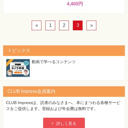
4,400円
«
1
2
3
»
トピックス
動画で学べるコンテンツ
CLUB Impress会員案内
CLUB Impressは、読者のみなさまへ、本にまつわる各種サービ
スをご提供します。登録および年会費は無料です。
詳しく見る