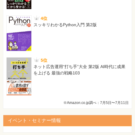
4位
スッキリわかるPython入門 第2版
5位
ネット広告運用“打ち手”大全 第2版 AI時代に成果
を上げる 最強の戦略103
※Amazon.co.jp調べ：7月5日〜7月11日
イベント・セミナー情報