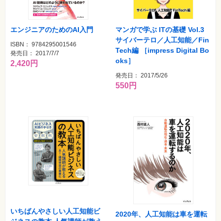
エンジニアのためのAI入門
マンガで学ぶ ITの基礎 Vol.3
サイバーテロ／人工知能／Fin
ISBN： 9784295001546
Tech編 ［impress Digital Bo
発売日： 2017/7/7
oks］
2,420円
発売日： 2017/5/26
550円
いちばんやさしい人工知能ビ
2020年、人工知能は車を運転