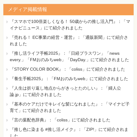
メディア掲載情報
『スマホで100倍楽しくなる！ 50歳からの推し活入門』：「マ
イナビニュース」にて紹介されました
『売れる！ EC事業の経営・運営』：「通販新聞」にて紹介さ
れました
『推し活ライフ手帳2025』：「日経プラスワン」「news
every.」「FMおのみちweb」「DayDay.」にて紹介されました
『STORY COLOR BOOK』：「coliss」にて紹介されました
『養生手帳2025』：「FMおのみちweb」にて紹介されました
『人生は折り返し地点からがきっとたのしい』：「婦人公
論.jp」にて紹介されました
『基本のケアだけでキレイな髪になれました』：「マイナビ子
育て」にて紹介されました
『言の葉配色辞典』：「coliss」にて紹介されました
『推し色に染まる #推し活メイク』：「ZIP!」にて紹介されま
した