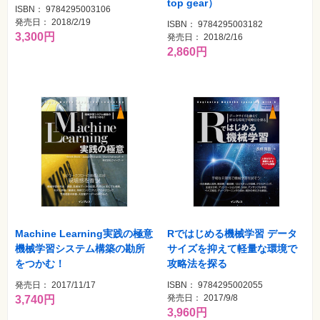
top gear）
ISBN： 9784295003106
発売日： 2018/2/19
ISBN： 9784295003182
3,300円
発売日： 2018/2/16
2,860円
Machine Learning実践の極意
Rではじめる機械学習 データ
機械学習システム構築の勘所
サイズを抑えて軽量な環境で
をつかむ！
攻略法を探る
発売日： 2017/11/17
ISBN： 9784295002055
発売日： 2017/9/8
3,740円
3,960円