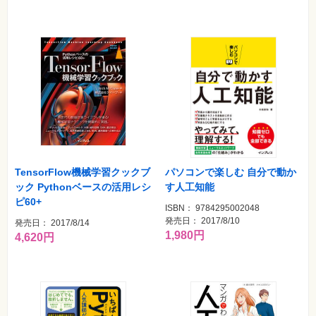
TensorFlow機械学習クックブ
パソコンで楽しむ 自分で動か
ック Pythonベースの活用レシ
す人工知能
ピ60+
ISBN： 9784295002048
発売日： 2017/8/10
発売日： 2017/8/14
1,980円
4,620円